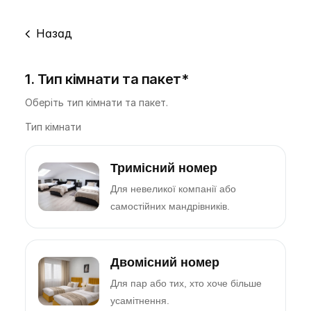
Назад
1. Тип кімнати та пакет*
Оберіть тип кімнати та пакет.
Тип кімнати
Тримісний номер
Для невеликої компанії або
самостійних мандрівників.
Двомісний номер
Для пар або тих, хто хоче більше
усамітнення.