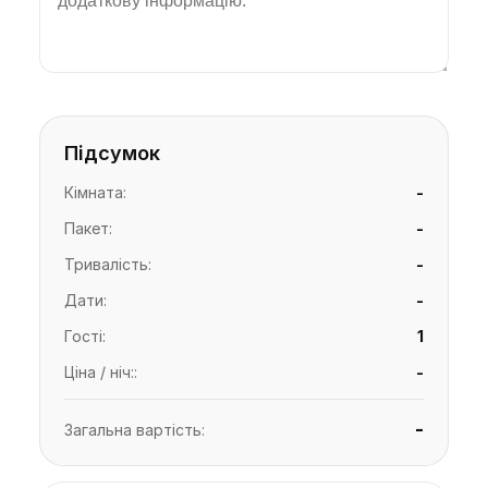
Підсумок
Кімната
:
-
Пакет
:
-
Тривалість
:
-
Дати
:
-
Гості
:
1
Ціна / ніч:
:
-
-
Загальна вартість
: